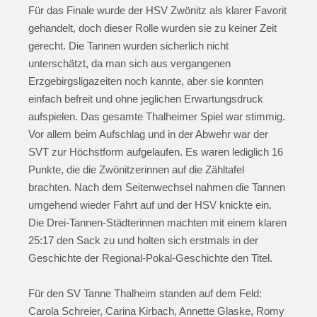
Für das Finale wurde der HSV Zwönitz als klarer Favorit
gehandelt, doch dieser Rolle wurden sie zu keiner Zeit
gerecht. Die Tannen wurden sicherlich nicht
unterschätzt, da man sich aus vergangenen
Erzgebirgsligazeiten noch kannte, aber sie konnten
einfach befreit und ohne jeglichen Erwartungsdruck
aufspielen. Das gesamte Thalheimer Spiel war stimmig.
Vor allem beim Aufschlag und in der Abwehr war der
SVT zur Höchstform aufgelaufen. Es waren lediglich 16
Punkte, die die Zwönitzerinnen auf die Zähltafel
brachten. Nach dem Seitenwechsel nahmen die Tannen
umgehend wieder Fahrt auf und der HSV knickte ein.
Die Drei-Tannen-Städterinnen machten mit einem klaren
25:17 den Sack zu und holten sich erstmals in der
Geschichte der Regional-Pokal-Geschichte den Titel.
Für den SV Tanne Thalheim standen auf dem Feld:
Carola Schreier, Carina Kirbach, Annette Glaske, Romy