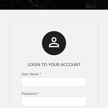

LOGIN TO YOUR ACCOUNT
User Name
*
Password
*