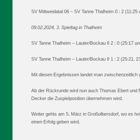
SV Mittweidatal 06 – SV Tanne Thalheim 0 : 2 (11:25 
09.02.2024, 3. Spieltag in Thalheim
SV Tanne Thalheim – Lauter/Bockau II 2 : 0 (25:17 un
SV Tanne Thalheim – Lauter/Bockau II 1 : 2 (25:21, 2
Mit diesen Ergebnissen landet man zwischenzeitlich a
Ab der Rückrunde wird nun auch Thomas Ebert und M
Decker die Zuspielposition übernehmen wird.
Weiter gehts am 5. März in Großolbersdorf, wo es ho
einen Erfolg geben wird.