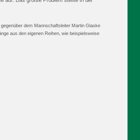
 auf. Das größte Problem stellte in der
er gegenüber dem Mannschaftsleiter Martin Glaske
gänge aus den eigenen Reihen, wie beispielsweise