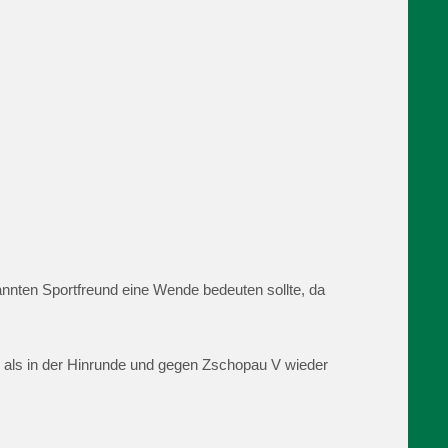
nten Sportfreund eine Wende bedeuten sollte, da
d als in der Hinrunde und gegen Zschopau V wieder