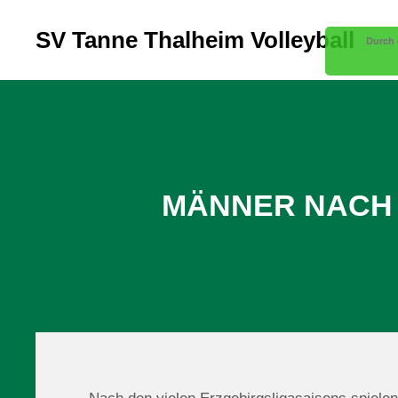
SV Tanne Thalheim Volleyball
Durch 
MÄNNER NACH 