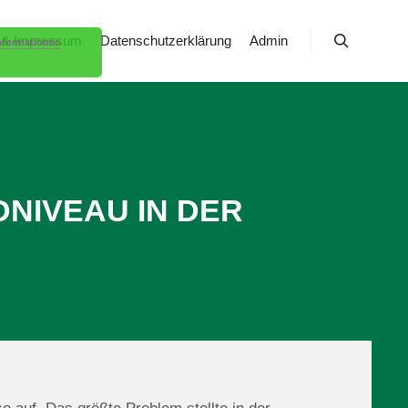
 & Impressum
Datenschutzerklärung
Admin
nformationen
Suchen
NIVEAU IN DER