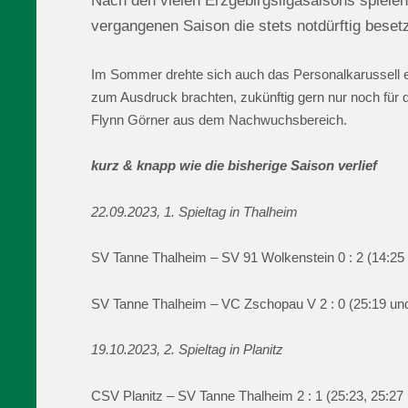
Nach den vielen Erzgebirgsligasaisons spielen
vergangenen Saison die stets notdürftig besetz
Im Sommer drehte sich auch das Personalkarussell ei
zum Ausdruck brachten, zukünftig gern nur noch für 
Flynn Görner aus dem Nachwuchsbereich.
kurz & knapp wie die bisherige Saison verlief
22.09.2023, 1. Spieltag in Thalheim
SV Tanne Thalheim – SV 91 Wolkenstein 0 : 2 (14:25
SV Tanne Thalheim – VC Zschopau V 2 : 0 (25:19 un
19.10.2023, 2. Spieltag in Planitz
CSV Planitz – SV Tanne Thalheim 2 : 1 (25:23, 25:27