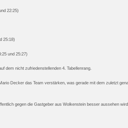
und 22:25)
d 25:18)
3:25 und 25:27)
uf dem nicht zufriedenstellenden 4. Tabellenrang.
ario Decker das Team verstärken, was gerade mit dem zuletzt genan
ffentlich gegen die Gastgeber aus Wolkenstein besser aussehen wir