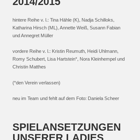
2014/2015
hintere Reihe v. l.: Tina Hähle (K), Nadja Schilloks,
Katharina Hirsch (ML), Annette Weiß, Susann Fabian
und Annegret Müller
vordere Reihe v. l.: Kristin Reumuth, Heidi Uhlmann,
Romy Schubert, Lisa Hartstein*, Nora Kleinhempel und
Christin Matthes
(*den Verein verlassen)
neu im Team und fehlt auf dem Foto: Daniela Scheer
SPIELANSETZUNGEN
UNSERER LADIES