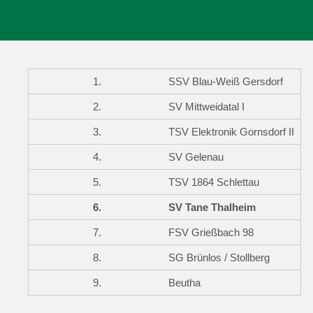
1.
SSV Blau-Weiß Gersdorf
2.
SV Mittweidatal I
3.
TSV Elektronik Gornsdorf II
4.
SV Gelenau
5.
TSV 1864 Schlettau
6.
SV Tane Thalheim
7.
FSV Grießbach 98
8.
SG Brünlos / Stollberg
9.
Beutha